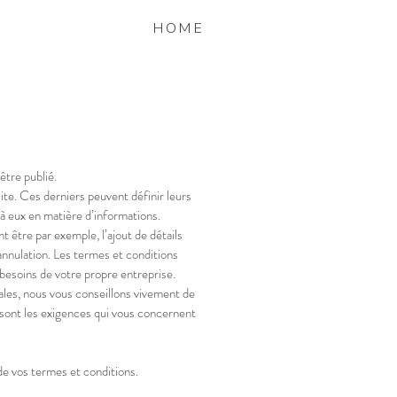
HOME
être publié.
ite. Ces derniers peuvent définir leurs
à eux en matière d’informations.
t être par exemple, l’ajout de détails
l’annulation. Les termes et conditions
besoins de votre propre entreprise.
ales, nous vous conseillons vivement de
sont les exigences qui vous concernent
 de vos termes et conditions.